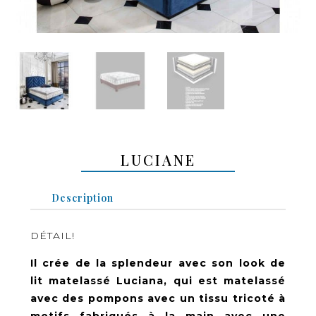
LUCIANE
Description
DÉTAIL!
Il crée de la splendeur avec son look de
lit matelassé Luciana, qui est matelassé
avec des pompons avec un tissu tricoté à
motifs fabriqués à la main avec une